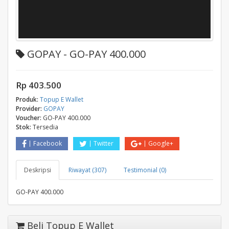
GOPAY - GO-PAY 400.000
Rp 403.500
Produk:
Topup E Wallet
Provider:
GOPAY
Voucher:
GO-PAY 400.000
Stok:
Tersedia
Facebook
Twitter
Google+
Deskripsi
Riwayat (307)
Testimonial (0)
GO-PAY 400.000
Beli Topup E Wallet