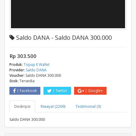
Saldo DANA - Saldo DANA 300.000
Rp 303.500
Produk:
Topup E Wallet
Provider:
Saldo DANA
Voucher:
Saldo DANA 300.000
Stok:
Tersedia
Facebook
Twitter
Google+
Deskripsi
Riwayat (2269)
Testimonial (0)
Saldo DANA 300.000