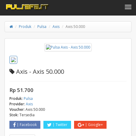
Toggle navi
Produk
Pulsa
Axis
Axis 50.000
Axis - Axis 50.000
Rp 51.700
Produk:
Pulsa
Provider:
Axis
Voucher:
Axis 50.000
Stok:
Tersedia
Facebook
Twitter
Google+