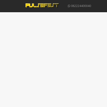
082224400040