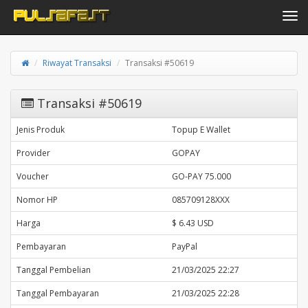
Toggle navi
Riwayat Transaksi
Transaksi #50619
Transaksi #50619
Jenis Produk
Topup E Wallet
Provider
GOPAY
Voucher
GO-PAY 75.000
Nomor HP
085709128XXX
Harga
$ 6.43 USD
Pembayaran
PayPal
Tanggal Pembelian
21/03/2025 22:27
Tanggal Pembayaran
21/03/2025 22:28