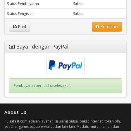
Status Pembayaran
Sukses
Status Pengisian
Sukses
Print
Komplain
Bayar dengan PayPal
Pembayaran berhasil diselesaikan.
About Us
Pulsafast.com adalah layanan isi ulang pulsa, paket internet, token pln,
voucher game, topup e-wallet dan lain-lain. Mudah, murah, aman dan