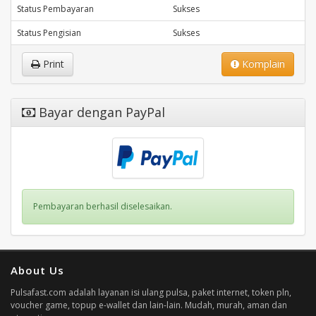
Status Pembayaran
Sukses
Status Pengisian
Sukses
Print
Komplain
Bayar dengan PayPal
Pembayaran berhasil diselesaikan.
About Us
Pulsafast.com adalah layanan isi ulang pulsa, paket internet, token pln,
voucher game, topup e-wallet dan lain-lain. Mudah, murah, aman dan