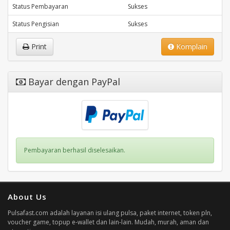
Status Pembayaran
Sukses
Status Pengisian
Sukses
Print
Komplain
Bayar dengan PayPal
Pembayaran berhasil diselesaikan.
About Us
Pulsafast.com adalah layanan isi ulang pulsa, paket internet, token pln,
voucher game, topup e-wallet dan lain-lain. Mudah, murah, aman dan