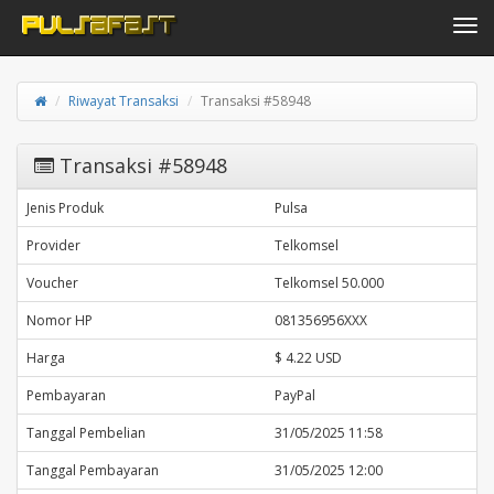
Toggle navi
Riwayat Transaksi
Transaksi #58948
Transaksi #58948
Jenis Produk
Pulsa
Provider
Telkomsel
Voucher
Telkomsel 50.000
Nomor HP
081356956XXX
Harga
$ 4.22 USD
Pembayaran
PayPal
Tanggal Pembelian
31/05/2025 11:58
Tanggal Pembayaran
31/05/2025 12:00