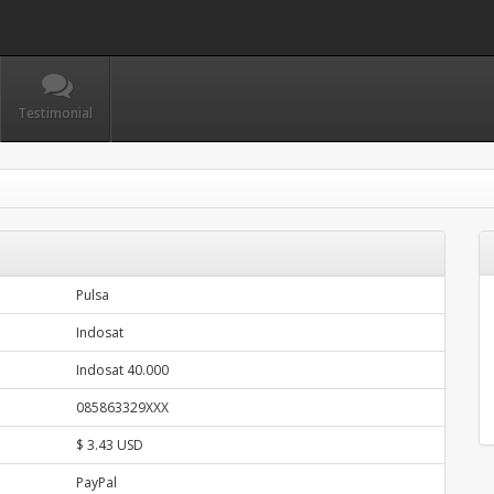
Testimonial
Pulsa
Indosat
Indosat 40.000
085863329XXX
$ 3.43 USD
PayPal