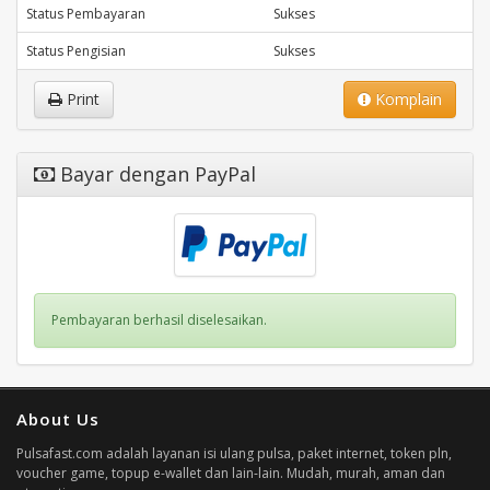
Status Pembayaran
Sukses
Status Pengisian
Sukses
Print
Komplain
Bayar dengan PayPal
Pembayaran berhasil diselesaikan.
About Us
Pulsafast.com adalah layanan isi ulang pulsa, paket internet, token pln,
voucher game, topup e-wallet dan lain-lain. Mudah, murah, aman dan