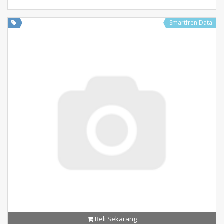
Smartfren Data
Beli Sekarang