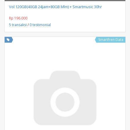
Vol 120GB(40GB 24Jam+80GB Mlm) + Smartmusic 30hr
Rp 196.000
5 transaksi
/
0 testimonial
Smartfren Data