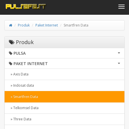
Toggle navi
Produk
Paket Internet
Smartfren Data
Produk
PULSA
PAKET INTERNET
» Axis Data
» Indosat data
» Smartfren Data
» Telkomsel Data
» Three Data