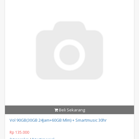
Beli Sekarang
Vol 90GB(30GB 24Jam+60GB Mlm) + Smartmusic 30hr
Rp 135.000