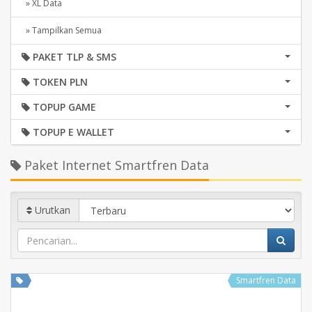
» XL Data
» Tampilkan Semua
PAKET TLP & SMS
TOKEN PLN
TOPUP GAME
TOPUP E WALLET
Paket Internet Smartfren Data
Urutkan
Smartfren Data