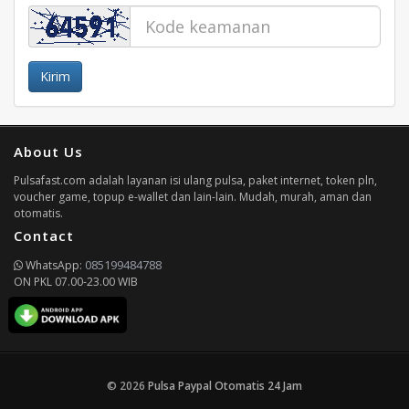
Kirim
About Us
Pulsafast.com adalah layanan isi ulang pulsa, paket internet, token pln,
voucher game, topup e-wallet dan lain-lain. Mudah, murah, aman dan
otomatis.
Contact
085199484788
WhatsApp:
ON PKL 07.00-23.00 WIB
© 2026
Pulsa Paypal Otomatis 24 Jam