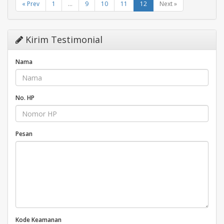
« Prev
1
...
9
10
11
12
Next »
Kirim Testimonial
Nama
No. HP
Pesan
Kode Keamanan